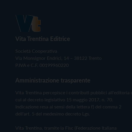
Vita Trentina Editrice
Società Cooperativa
Via Monsignor Endrici, 14 – 38122 Trento
P.IVA e C.F. 00199960220
Amministrazione trasparente
Vita Trentina percepisce i contributi pubblici all'editoria 
cui al decreto legislativo 15 maggio 2017, n. 70.
Indicazione resa ai sensi della lettera f) del comma 2
dell'art. 5 del medesimo decreto Lgs.
Vita Trentina, tramite la Fisc (Federazione Italiana