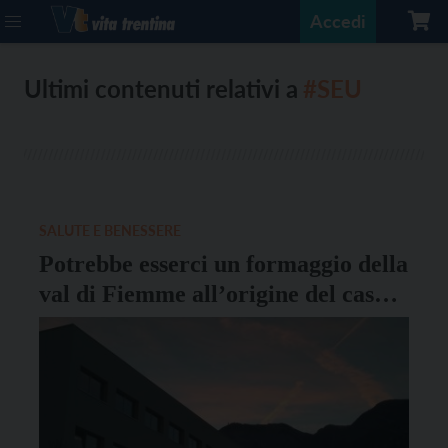
Accedi
Ultimi contenuti relativi a
#SEU
SALUTE E BENESSERE
Potrebbe esserci un formaggio della
val di Fiemme all’origine del caso
di SEU segnalato in Veneto