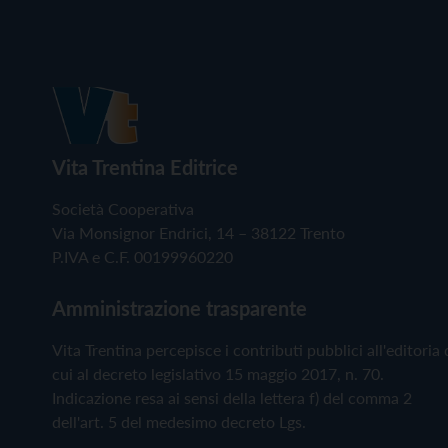
Vita Trentina Editrice
Società Cooperativa
Via Monsignor Endrici, 14 – 38122 Trento
P.IVA e C.F. 00199960220
Amministrazione trasparente
Vita Trentina percepisce i contributi pubblici all'editoria 
cui al decreto legislativo 15 maggio 2017, n. 70.
Indicazione resa ai sensi della lettera f) del comma 2
dell'art. 5 del medesimo decreto Lgs.