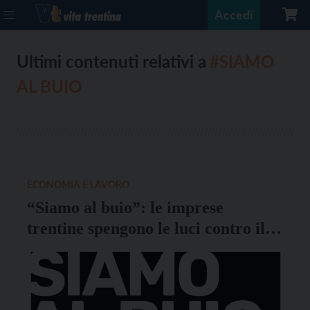
Accedi
Ultimi contenuti relativi a
#SIAMO
AL BUIO
ECONOMIA E LAVORO
“Siamo al buio”: le imprese
trentine spengono le luci contro il
caro bollette