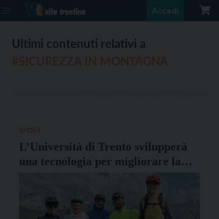
Accedi
Ultimi contenuti relativi a
#SICUREZZA IN MONTAGNA
SPORT
L’Università di Trento svilupperà
una tecnologia per migliorare la
sicurezza di ciclisti ed escursionisti