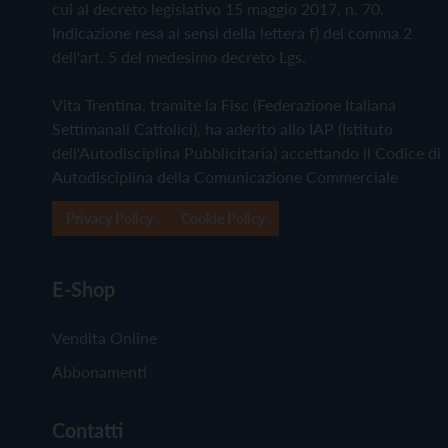
cui al decreto legislativo 15 maggio 2017, n. 70.
Indicazione resa ai sensi della lettera f) del comma 2
dell'art. 5 del medesimo decreto Lgs.
Vita Trentina, tramite la Fisc (Federazione Italiana
Settimanali Cattolici), ha aderito allo IAP (Istituto
dell'Autodisciplina Pubblicitaria) accettando il Codice di
Autodisciplina della Comunicazione Commerciale
Privacy Policy
Cookie Policy
E-Shop
Vendita Online
Abbonamenti
Contatti