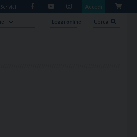
Accedi
Scrivici
he
Leggi online
Cerca