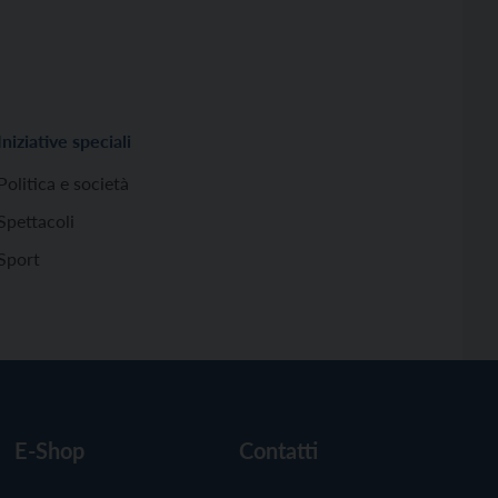
Iniziative speciali
Politica e società
Spettacoli
Sport
E-Shop
Contatti