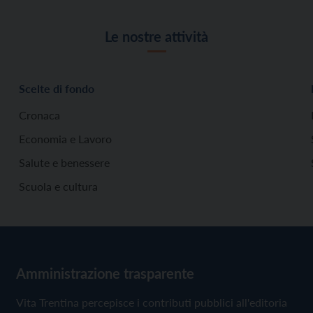
Le nostre attività
Scelte di fondo
Cronaca
Economia e Lavoro
Salute e benessere
Scuola e cultura
Amministrazione trasparente
Vita Trentina percepisce i contributi pubblici all'editoria