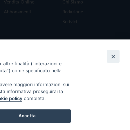
Vendita Online
Chi Siamo
Abbonamenti
Redazione
Scrivici
altre finalità ("interazioni e
cità") come specificato nella
 avere maggiori informazioni sui
sta informativa proseguirai la
kie policy
completa.
Torna all'inizio
Accetta