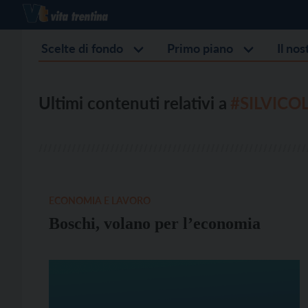
Scelte di fondo
Primo piano
Il no
Ultimi contenuti relativi a
#SILVICO
ECONOMIA E LAVORO
Boschi, volano per l’economia