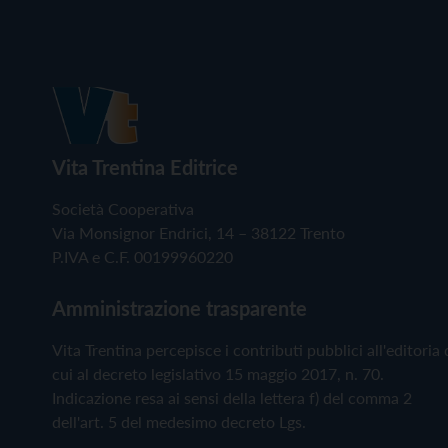
Vita Trentina Editrice
Società Cooperativa
Via Monsignor Endrici, 14 – 38122 Trento
P.IVA e C.F. 00199960220
Amministrazione trasparente
Vita Trentina percepisce i contributi pubblici all'editoria 
cui al decreto legislativo 15 maggio 2017, n. 70.
Indicazione resa ai sensi della lettera f) del comma 2
dell'art. 5 del medesimo decreto Lgs.