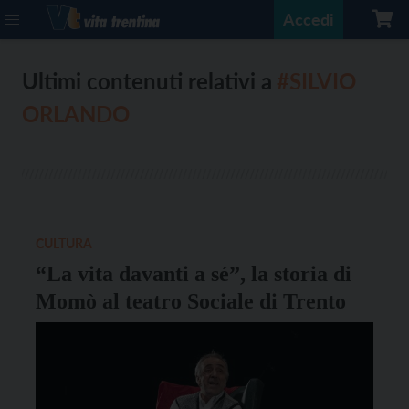
Accedi
Ultimi contenuti relativi a
#SILVIO
ORLANDO
CULTURA
“La vita davanti a sé”, la storia di
Momò al teatro Sociale di Trento