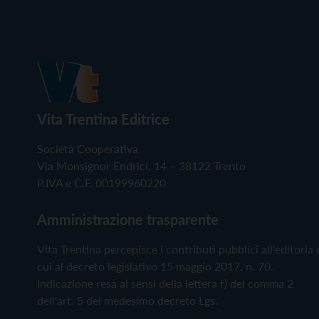
Vita Trentina Editrice
Società Cooperativa
Via Monsignor Endrici, 14 – 38122 Trento
P.IVA e C.F. 00199960220
Amministrazione trasparente
Vita Trentina percepisce i contributi pubblici all'editoria 
cui al decreto legislativo 15 maggio 2017, n. 70.
Indicazione resa ai sensi della lettera f) del comma 2
dell'art. 5 del medesimo decreto Lgs.