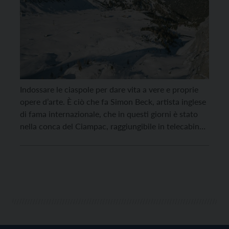
Indossare le ciaspole per dare vita a vere e proprie
opere d’arte. È ciò che fa Simon Beck, artista inglese
di fama internazionale, che in questi giorni è stato
nella conca del Ciampac, raggiungibile in telecabina
da Alba di Canazei, per realizzare un’opera in un’area
da 10.000 metri quadrati con vista sul Gruppo del
Sella. […]