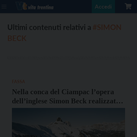
Accedi
Ultimi contenuti relativi a
#SIMON
BECK
FASSA
Nella conca del Ciampac l’opera
dell’inglese Simon Beck realizzata
con le ciaspole