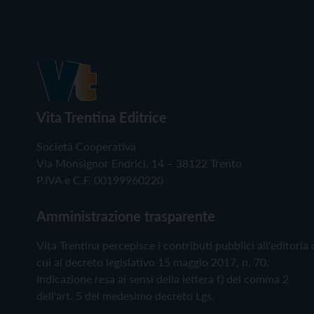
Vita Trentina Editrice
Società Cooperativa
Via Monsignor Endrici, 14 – 38122 Trento
P.IVA e C.F. 00199960220
Amministrazione trasparente
Vita Trentina percepisce i contributi pubblici all'editoria 
cui al decreto legislativo 15 maggio 2017, n. 70.
Indicazione resa ai sensi della lettera f) del comma 2
dell'art. 5 del medesimo decreto Lgs.