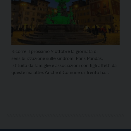
Ricorre il prossimo 9 ottobre la giornata di
sensibilizzazione sulle sindromi Pans Pandas,
istituita da famiglie e associazioni con figli affetti da
queste malattie. Anche il Comune di Trento ha
aderito all’iniziativa dell’Associazione Genitori Pans
Pandas Bge accendendo di verde la fontana del
Nettuno per esprimere la propria vicinanza a queste
famiglie e il proprio […]