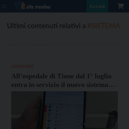
Accedi
Ultimi contenuti relativi a
#SISTEMA
GIUDICARIE
All’ospedale di Tione dal 1° luglio
entra in servizio il nuovo sistema
informativo di pronto soccorso