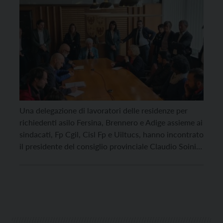
Una delegazione di lavoratori delle residenze per
richiedenti asilo Fersina, Brennero e Adige assieme ai
sindacati, Fp Cgil, Cisl Fp e Uiltucs, hanno incontrato
il presidente del consiglio provinciale Claudio Soini
ed una rappresentanza dei gruppi consiliari per
rappresentare le attuali criticità delle strutture in cui
operano. I lavoratori chiedono da tempo una
interlocuzione con […]