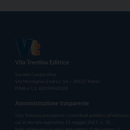
Vita Trentina Editrice
Società Cooperativa
Via Monsignor Endrici, 14 – 38122 Trento
P.IVA e C.F. 00199960220
Amministrazione trasparente
Vita Trentina percepisce i contributi pubblici all'editoria 
cui al decreto legislativo 15 maggio 2017, n. 70.
Indicazione resa ai sensi della lettera f) del comma 2