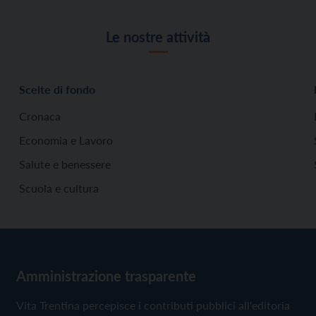
Le nostre attività
Scelte di fondo
Cronaca
Economia e Lavoro
Salute e benessere
Scuola e cultura
Amministrazione trasparente
Vita Trentina percepisce i contributi pubblici all'editoria