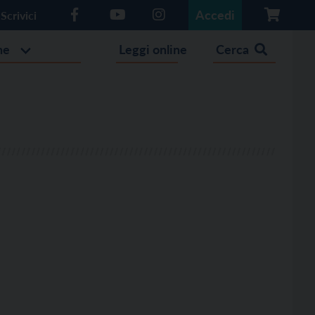
Accedi
Scrivici
he
Leggi online
Cerca