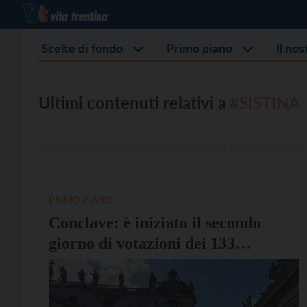
Scelte di fondo
Primo piano
Il no
Ultimi contenuti relativi a
#SISTINA
PRIMO PIANO
Conclave: è iniziato il secondo
giorno di votazioni dei 133
cardinali elettori