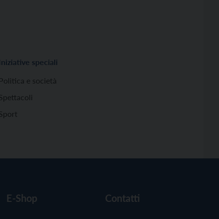
Iniziative speciali
Politica e società
Spettacoli
Sport
E-Shop
Contatti