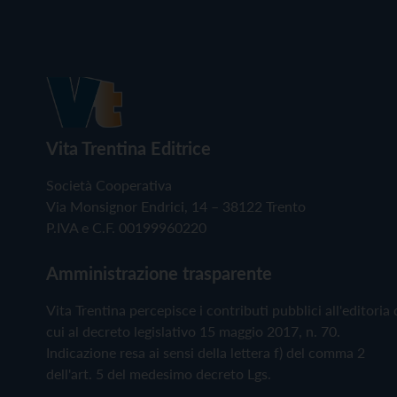
Vita Trentina Editrice
Società Cooperativa
Via Monsignor Endrici, 14 – 38122 Trento
P.IVA e C.F. 00199960220
Amministrazione trasparente
Vita Trentina percepisce i contributi pubblici all'editoria 
cui al decreto legislativo 15 maggio 2017, n. 70.
Indicazione resa ai sensi della lettera f) del comma 2
dell'art. 5 del medesimo decreto Lgs.