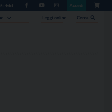
Accedi
Scrivici
he
Leggi online
Cerca