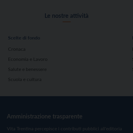
Le nostre attività
Scelte di fondo
Cronaca
Economia e Lavoro
Salute e benessere
Scuola e cultura
Amministrazione trasparente
Vita Trentina percepisce i contributi pubblici all'editoria