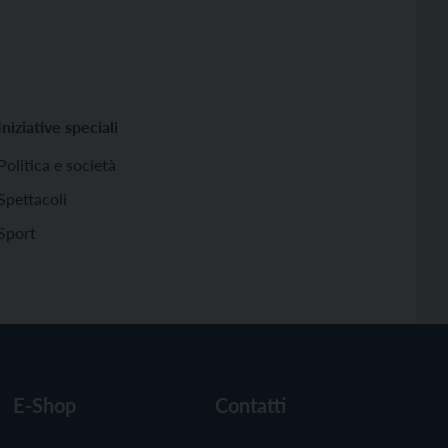
Iniziative speciali
Politica e società
Spettacoli
Sport
E-Shop
Contatti