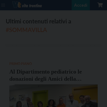
Accedi
Ultimi contenuti relativi a
#SOMMAVILLA
PRIMO PIANO
Al Dipartimento pediatrico le
donazioni degli Amici della
neonatologia trentina