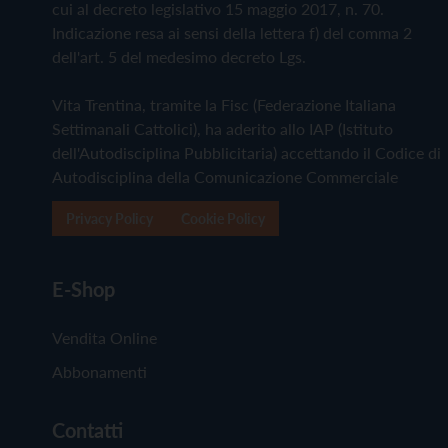
cui al decreto legislativo 15 maggio 2017, n. 70.
Indicazione resa ai sensi della lettera f) del comma 2
dell'art. 5 del medesimo decreto Lgs.
Vita Trentina, tramite la Fisc (Federazione Italiana
Settimanali Cattolici), ha aderito allo IAP (Istituto
dell'Autodisciplina Pubblicitaria) accettando il Codice di
Autodisciplina della Comunicazione Commerciale
Privacy Policy
Cookie Policy
E-Shop
Vendita Online
Abbonamenti
Contatti