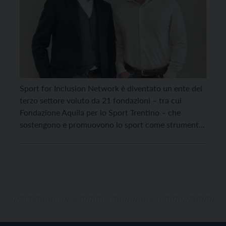
Sport for Inclusion Network è diventato un ente del
terzo settore voluto da 21 fondazioni – tra cui
Fondazione Aquila per lo Sport Trentino – che
sostengono e promuovono lo sport come strumento
di inclusione. È la prima rete tematica tra fondazioni
in Italia, un progetto di sistema che raccoglie alcune
tra le pratiche più […]