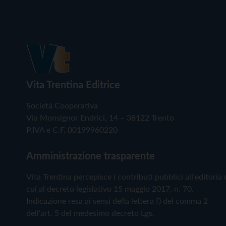
Vita Trentina Editrice
Società Cooperativa
Via Monsignor Endrici, 14 – 38122 Trento
P.IVA e C.F. 00199960220
Amministrazione trasparente
Vita Trentina percepisce i contributi pubblici all'editoria 
cui al decreto legislativo 15 maggio 2017, n. 70.
Indicazione resa ai sensi della lettera f) del comma 2
dell'art. 5 del medesimo decreto Lgs.