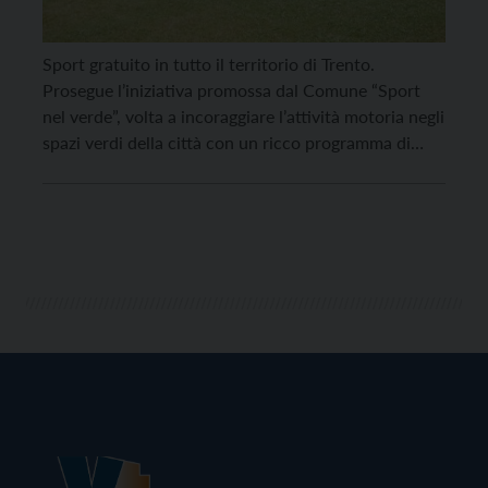
Sport gratuito in tutto il territorio di Trento.
Prosegue l’iniziativa promossa dal Comune “Sport
nel verde”, volta a incoraggiare l’attività motoria negli
spazi verdi della città con un ricco programma di
animazione per tutte le fasce d’età. Ecco gli
appuntamenti da lunedì 1 a sabato 6 agosto: Lunedì
1 agosto • Ci vediamo al parco!, […]