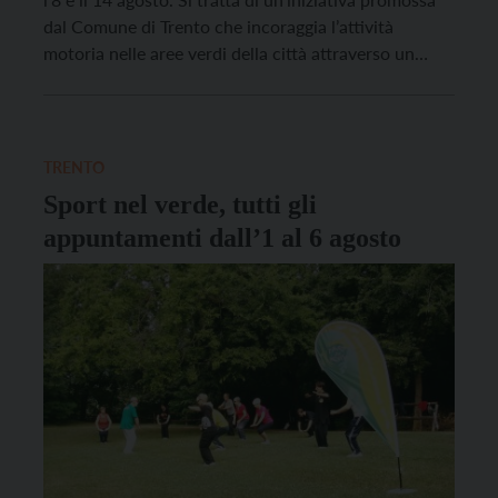
dal Comune di Trento che incoraggia l’attività
motoria nelle aree verdi della città attraverso un
ricco programma di animazione sportiva per tutte le
fasce d’età, gusti ed esigenze. Ecco gli appuntamenti
(ingresso gratuito) per la prossima settimana: […]
TRENTO
Sport nel verde, tutti gli
appuntamenti dall’1 al 6 agosto