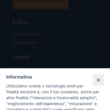
Privacy Policy
Cookie Policy
E-Shop
Vendita Online
Abbonamenti
Contatti
Chi Siamo
Informativa
Redazione
Scrivici
Utilizziamo cookie o tecnologie simili per
finalità tecniche e, con il tuo consenso, anche per
altre finalità ("interazioni e funzionalità semplici",
"miglioramento dell'esperienza", "misurazione" e
"targeting e pubblicità") come specificato nella