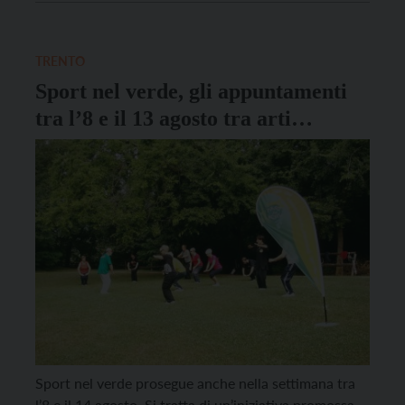
Le attività sono gratuite, basta presentarsi nel posto
indicato nei giorni e negli orari segnalati. […]
TRENTO
Sport nel verde, gli appuntamenti
tra l’8 e il 13 agosto tra arti
marziali e corsi di fitness
Sport nel verde prosegue anche nella settimana tra
l’8 e il 14 agosto. Si tratta di un’iniziativa promossa