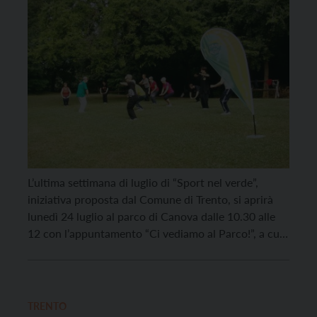
L’ultima settimana di luglio di “Sport nel verde”,
iniziativa proposta dal Comune di Trento, si aprirà
lunedì 24 luglio al parco di Canova dalle 10.30 alle
12 con l’appuntamento “Ci vediamo al Parco!”, a cui
sono invitati tutti i bambini dai 6 agli 11 anni per
divertirsi in compagnia con attività ludiche e
animazione. Per […]
TRENTO