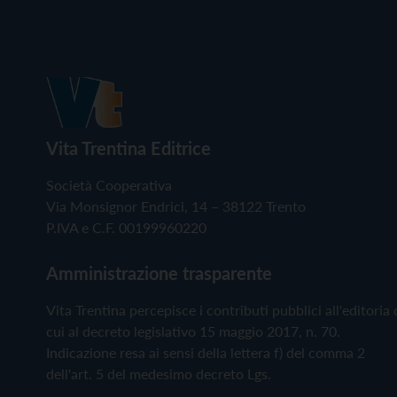
Vita Trentina Editrice
Società Cooperativa
Via Monsignor Endrici, 14 – 38122 Trento
P.IVA e C.F. 00199960220
Amministrazione trasparente
Vita Trentina percepisce i contributi pubblici all'editoria 
cui al decreto legislativo 15 maggio 2017, n. 70.
Indicazione resa ai sensi della lettera f) del comma 2
dell'art. 5 del medesimo decreto Lgs.