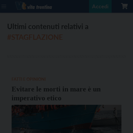
Accedi
Ultimi contenuti relativi a
#STAGFLAZIONE
FATTI E OPINIONI
Evitare le morti in mare è un
imperativo etico