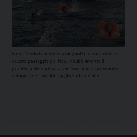
Non c’è solo l’emergenza migranti a caratterizzare
questo passaggio politico. Indubbiamente il
problema del controllo dei flussi migratori è molto
complesso e sarebbe saggio sottrarlo alle
semplificazioni delle opposte propagande, ma è
un’impresa molto ardua. Sia a destra che a sinistra si
spinge per una polarizzazione estrema delle posizioni
e questo non aiuta il paese […]