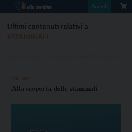
Accedi
Ultimi contenuti relativi a
#STAMINALI
CULTURA
Alla scoperta delle staminali