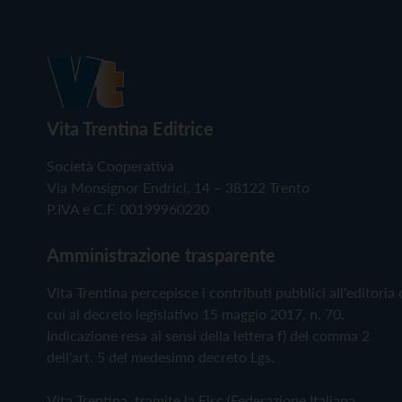
Vita Trentina Editrice
Società Cooperativa
Via Monsignor Endrici, 14 – 38122 Trento
P.IVA e C.F. 00199960220
Amministrazione trasparente
Vita Trentina percepisce i contributi pubblici all'editoria 
cui al decreto legislativo 15 maggio 2017, n. 70.
Indicazione resa ai sensi della lettera f) del comma 2
dell'art. 5 del medesimo decreto Lgs.
Vita Trentina, tramite la Fisc (Federazione Italiana