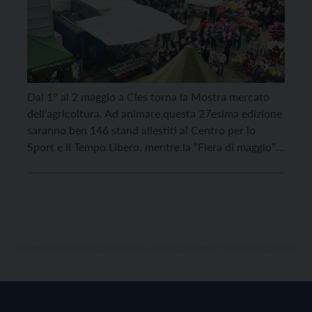
Dal 1° al 2 maggio a Cles torna la Mostra mercato
dell’agricoltura. Ad animare questa 27esima edizione
saranno ben 146 stand allestiti al Centro per lo
Sport e il Tempo Libero, mentre la “Fiera di maggio”,
che avrà luogo venerdì 2 maggio nel centro del
paese, vedrà la presenza di 160 bancarelle tra
abbigliamento, scarpe […]