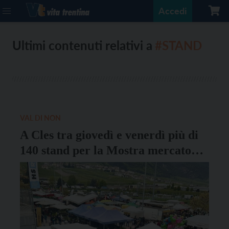
Accedi
Ultimi contenuti relativi a
#STAND
VAL DI NON
A Cles tra giovedì e venerdì più di
140 stand per la Mostra mercato
dell’agricoltura