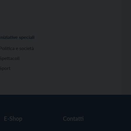
Iniziative speciali
Politica e società
Spettacoli
Sport
E-Shop
Contatti