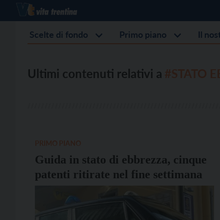
Scelte di fondo
Primo piano
Il no
Ultimi contenuti relativi a
#STATO 
PRIMO PIANO
Guida in stato di ebbrezza, cinque
patenti ritirate nel fine settimana