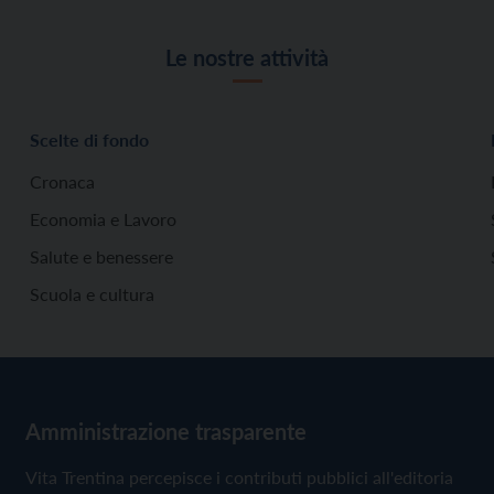
Le nostre attività
Scelte di fondo
Cronaca
Economia e Lavoro
Salute e benessere
Scuola e cultura
Amministrazione trasparente
Vita Trentina percepisce i contributi pubblici all'editoria