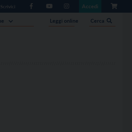
Accedi
Scrivici
he
Leggi online
Cerca