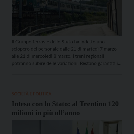
Il Gruppo ferrovie dello Stato ha indetto uno
sciopero del personale dalle 21 di martedì 7 marzo
alle 21 di mercoledì 8 marzo. I treni regionali
potranno subire delle variazioni. Restano garantiti i
servizi essenziali previsti in caso di sciopero nei
giorni feriali, dalle 6 alle 9 e dalle 18 alle 21. Non
sono previste […]
SOCIETÀ E POLITICA
Intesa con lo Stato: al Trentino 120
milioni in più all’anno