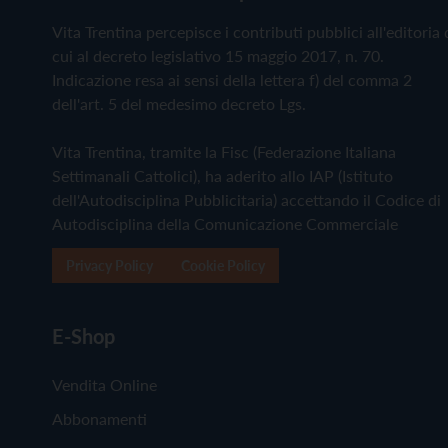
Vita Trentina percepisce i contributi pubblici all'editoria 
cui al decreto legislativo 15 maggio 2017, n. 70.
Indicazione resa ai sensi della lettera f) del comma 2
dell'art. 5 del medesimo decreto Lgs.
Vita Trentina, tramite la Fisc (Federazione Italiana
Settimanali Cattolici), ha aderito allo IAP (Istituto
dell'Autodisciplina Pubblicitaria) accettando il Codice di
Autodisciplina della Comunicazione Commerciale
Privacy Policy
Cookie Policy
E-Shop
Vendita Online
Abbonamenti