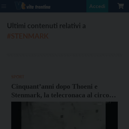
Accedi
Ultimi contenuti relativi a
#STENMARK
SPORT
Cinquant’anni dopo Thoeni e
Stenmark, la telecronaca al circolo
Ramé