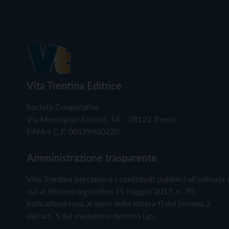
Vita Trentina Editrice
Società Cooperativa
Via Monsignor Endrici, 14 – 38122 Trento
P.IVA e C.F. 00199960220
Amministrazione trasparente
Vita Trentina percepisce i contributi pubblici all'editoria 
cui al decreto legislativo 15 maggio 2017, n. 70.
Indicazione resa ai sensi della lettera f) del comma 2
dell'art. 5 del medesimo decreto Lgs.