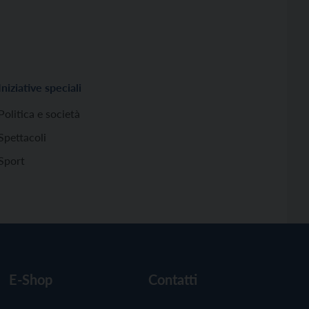
Iniziative speciali
Politica e società
Spettacoli
Sport
E-Shop
Contatti