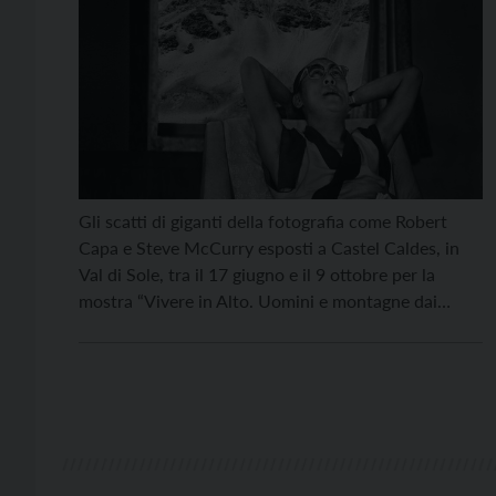
Gli scatti di giganti della fotografia come Robert
Capa e Steve McCurry esposti a Castel Caldes, in
Val di Sole, tra il 17 giugno e il 9 ottobre per la
mostra “Vivere in Alto. Uomini e montagne dai
fotografi di Magnum”. La grande fotografia di
Magnum Photos accompagnerà gli ospiti e gli
appassionati di fotografia […]