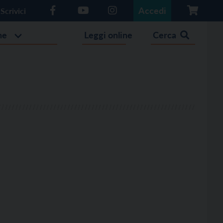
Accedi
Scrivici
he
Leggi online
Cerca