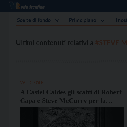
Scelte di fondo
Primo piano
Il no
Ultimi contenuti relativi a
#STEVE 
VAL DI SOLE
A Castel Caldes gli scatti di Robert
Capa e Steve McCurry per la
mostra “Vivere in alto”