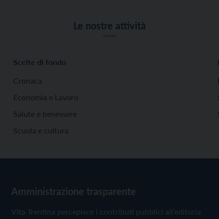
Le nostre attività
Scelte di fondo
Cronaca
Economia e Lavoro
Salute e benessere
Scuola e cultura
Amministrazione trasparente
Vita Trentina percepisce i contributi pubblici all'editoria