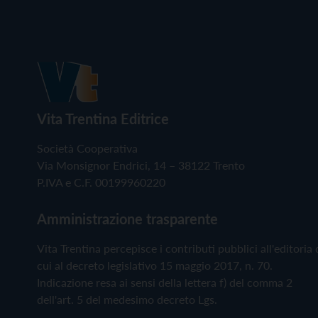
Vita Trentina Editrice
Società Cooperativa
Via Monsignor Endrici, 14 – 38122 Trento
P.IVA e C.F. 00199960220
Amministrazione trasparente
Vita Trentina percepisce i contributi pubblici all'editoria 
cui al decreto legislativo 15 maggio 2017, n. 70.
Indicazione resa ai sensi della lettera f) del comma 2
dell'art. 5 del medesimo decreto Lgs.