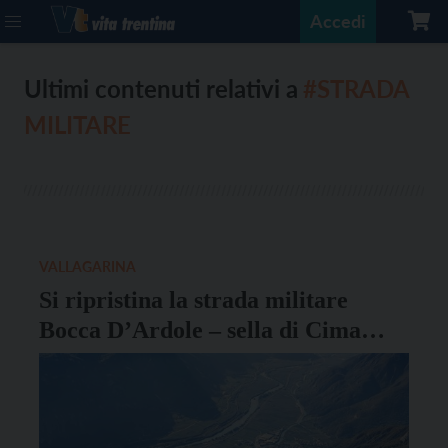
Accedi
Ultimi contenuti relativi a
#STRADA
MILITARE
VALLAGARINA
Si ripristina la strada militare
Bocca D’Ardole – sella di Cima
Vignola