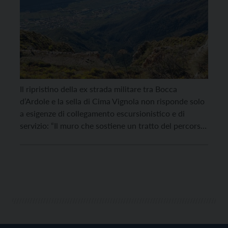
Il ripristino della ex strada militare tra Bocca
d’Ardole e la sella di Cima Vignola non risponde solo
a esigenze di collegamento escursionistico e di
servizio: “Il muro che sostiene un tratto del percorso
è una vera opera d’arte – spiega l’architetto
Alessandro Andreolli incaricato della progettazione
architettonica – e l’intervento mira a consolidare e
[…]