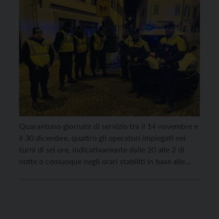
Quarantuno giornate di servizio tra il 14 novembre e
il 30 dicembre, quattro gli operatori impiegati nei
turni di sei ore, indicativamente dalle 20 alle 2 di
notte o comunque negli orari stabiliti in base alle
indicazioni della polizia locale di Trento. In cifre, è
questa la fotografia del servizio degli Street tutor,
pensato per […]