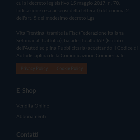
cui al decreto legislativo 15 maggio 2017, n. 70.
Indicazione resa ai sensi della lettera f) del comma 2
dell'art. 5 del medesimo decreto Lgs.
Vita Trentina, tramite la Fisc (Federazione Italiana
Settimanali Cattolici), ha aderito allo IAP (Istituto
dell'Autodisciplina Pubblicitaria) accettando il Codice di
Autodisciplina della Comunicazione Commerciale
Privacy Policy
Cookie Policy
E-Shop
Vendita Online
Abbonamenti
Contatti