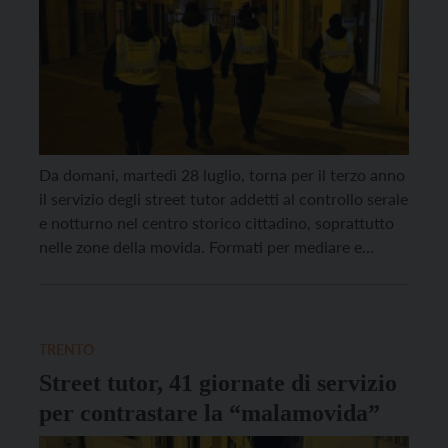
Da domani, martedì 28 luglio, torna per il terzo anno
il servizio degli street tutor addetti al controllo serale
e notturno nel centro storico cittadino, soprattutto
nelle zone della movida. Formati per mediare e
prevenire i comportamenti incivili, già negli anni
scorsi gli street tutor sono intervenuti per chiedere
ai locali di abbassare il volume […]
TRENTO
Street tutor, 41 giornate di servizio
per contrastare la “malamovida”