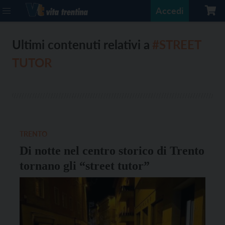
Accedi
Ultimi contenuti relativi a
#STREET
TUTOR
TRENTO
Di notte nel centro storico di Trento
tornano gli “street tutor”