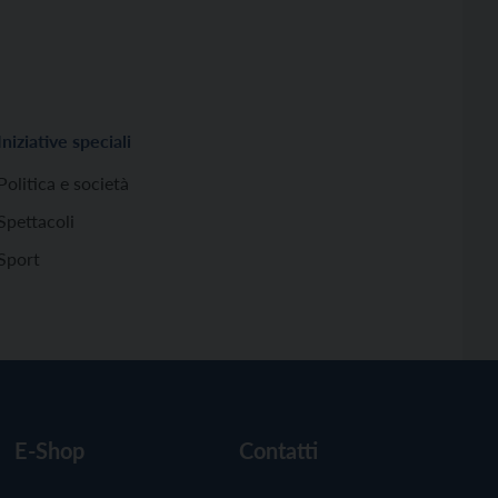
Iniziative speciali
Politica e società
Spettacoli
Sport
E-Shop
Contatti