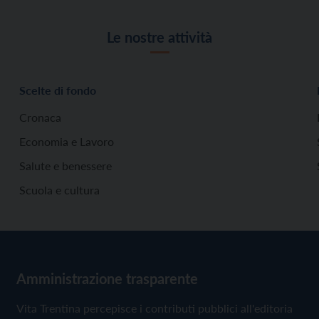
Le nostre attività
Scelte di fondo
Cronaca
Economia e Lavoro
Salute e benessere
Scuola e cultura
Amministrazione trasparente
Vita Trentina percepisce i contributi pubblici all'editoria