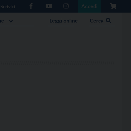
Accedi
Scrivici
he
Leggi online
Cerca