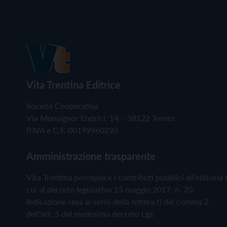
Vita Trentina Editrice
Società Cooperativa
Via Monsignor Endrici, 14 – 38122 Trento
P.IVA e C.F. 00199960220
Amministrazione trasparente
Vita Trentina percepisce i contributi pubblici all'editoria 
cui al decreto legislativo 15 maggio 2017, n. 70.
Indicazione resa ai sensi della lettera f) del comma 2
dell'art. 5 del medesimo decreto Lgs.