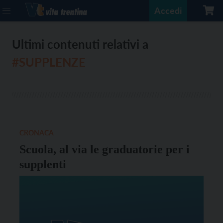
Accedi
Ultimi contenuti relativi a
#SUPPLENZE
CRONACA
Scuola, al via le graduatorie per i
supplenti