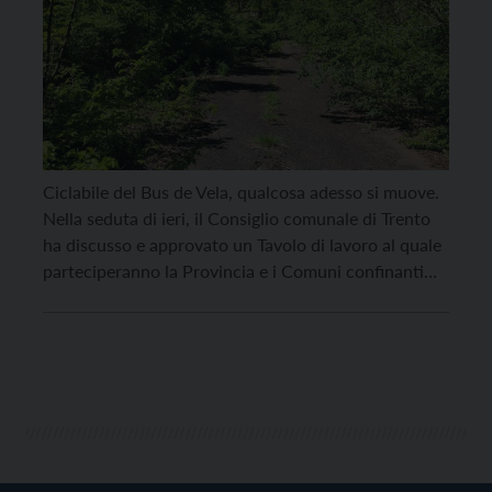
Ciclabile del Bus de Vela, qualcosa adesso si muove.
Nella seduta di ieri, il Consiglio comunale di Trento
ha discusso e approvato un Tavolo di lavoro al quale
parteciperanno la Provincia e i Comuni confinanti
della valle dei Laghi, interessati dal progetto.
“Ciclabile del Bus de Vela, opera strategica che si
deve fare. Vi spiego […]