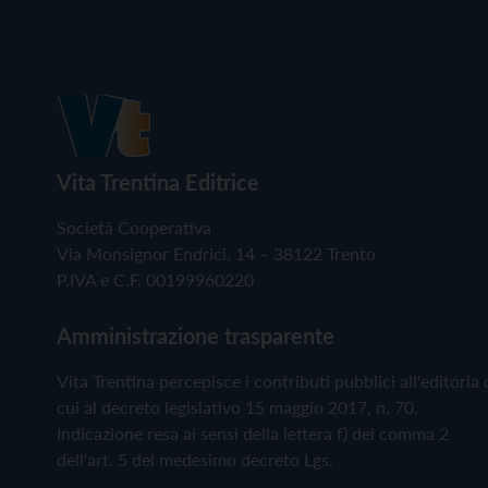
Vita Trentina Editrice
Società Cooperativa
Via Monsignor Endrici, 14 – 38122 Trento
P.IVA e C.F. 00199960220
Amministrazione trasparente
Vita Trentina percepisce i contributi pubblici all'editoria 
cui al decreto legislativo 15 maggio 2017, n. 70.
Indicazione resa ai sensi della lettera f) del comma 2
dell'art. 5 del medesimo decreto Lgs.