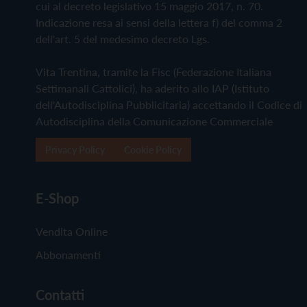
cui al decreto legislativo 15 maggio 2017, n. 70.
Indicazione resa ai sensi della lettera f) del comma 2
dell'art. 5 del medesimo decreto Lgs.
Vita Trentina, tramite la Fisc (Federazione Italiana
Settimanali Cattolici), ha aderito allo IAP (Istituto
dell'Autodisciplina Pubblicitaria) accettando il Codice di
Autodisciplina della Comunicazione Commerciale
Privacy Policy
Cookie Policy
E-Shop
Vendita Online
Abbonamenti
Contatti