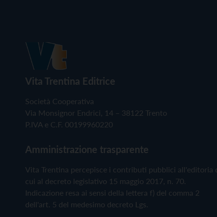
Vita Trentina Editrice
Società Cooperativa
Via Monsignor Endrici, 14 – 38122 Trento
P.IVA e C.F. 00199960220
Amministrazione trasparente
Vita Trentina percepisce i contributi pubblici all'editoria 
cui al decreto legislativo 15 maggio 2017, n. 70.
Indicazione resa ai sensi della lettera f) del comma 2
dell'art. 5 del medesimo decreto Lgs.