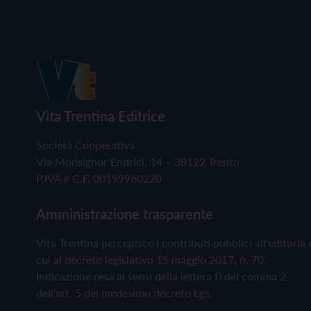
Vita Trentina Editrice
Società Cooperativa
Via Monsignor Endrici, 14 – 38122 Trento
P.IVA e C.F. 00199960220
Amministrazione trasparente
Vita Trentina percepisce i contributi pubblici all'editoria 
cui al decreto legislativo 15 maggio 2017, n. 70.
Indicazione resa ai sensi della lettera f) del comma 2
dell'art. 5 del medesimo decreto Lgs.