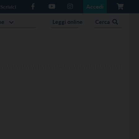
Accedi
Scrivici
he
Leggi online
Cerca