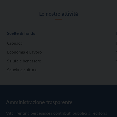
Le nostre attività
Scelte di fondo
Cronaca
Economia e Lavoro
Salute e benessere
Scuola e cultura
Amministrazione trasparente
Vita Trentina percepisce i contributi pubblici all'editoria