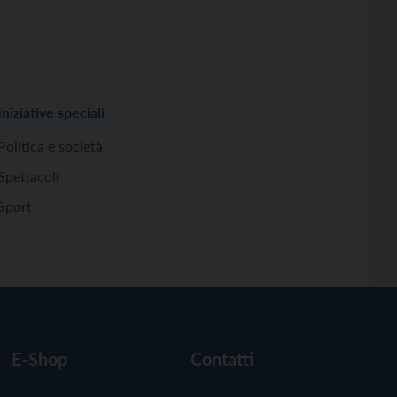
Iniziative speciali
Politica e società
Spettacoli
Sport
E-Shop
Contatti