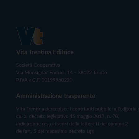
Vita Trentina Editrice
Società Cooperativa
Via Monsignor Endrici, 14 – 38122 Trento
P.IVA e C.F. 00199960220
Amministrazione trasparente
Vita Trentina percepisce i contributi pubblici all'editoria 
cui al decreto legislativo 15 maggio 2017, n. 70.
Indicazione resa ai sensi della lettera f) del comma 2
dell'art. 5 del medesimo decreto Lgs.