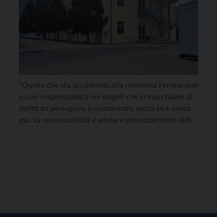
“Quello che sta accadendo alla residenza Fersina non
è solo responsabilità dei singoli che si macchiano di
delitti da perseguire e condannare senza se e senza
ma. La responsabilità è anche e principalmente della
Giunta provinciale che ha smantellato il sistema di
accoglienza diffusa e che persevera nella logica di
‘ghettizzazione’ dei migranti richiedenti asilo“. […]