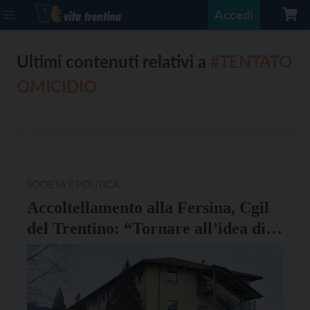
Accedi
Ultimi contenuti relativi a
#TENTATO
OMICIDIO
SOCIETÀ E POLITICA
Accoltellamento alla Fersina, Cgil
del Trentino: “Tornare all’idea di
un’accoglienza diffusa”