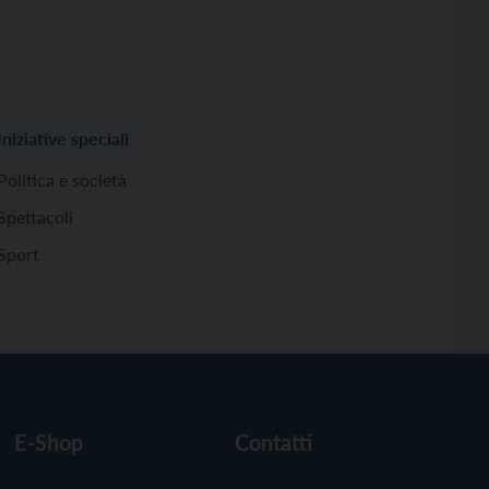
Iniziative speciali
Politica e società
Spettacoli
Sport
E-Shop
Contatti