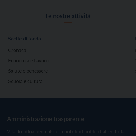
Le nostre attività
Scelte di fondo
Cronaca
Economia e Lavoro
Salute e benessere
Scuola e cultura
Amministrazione trasparente
Vita Trentina percepisce i contributi pubblici all'editoria