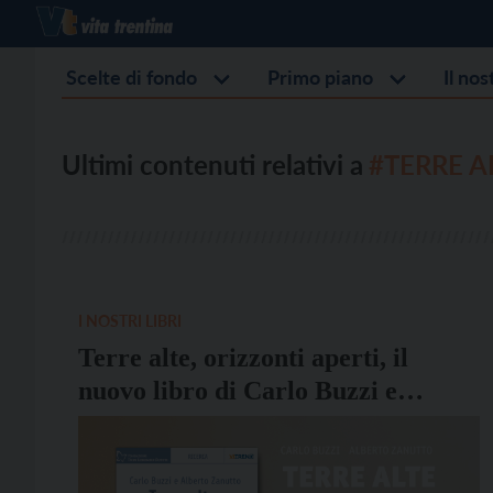
Scelte di fondo
Primo piano
Il no
Ultimi contenuti relativi a
#TERRE A
I NOSTRI LIBRI
Terre alte, orizzonti aperti, il
nuovo libro di Carlo Buzzi e
Alberto Zanutto