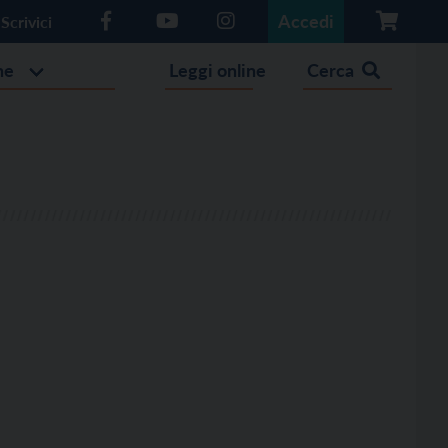
Accedi
Scrivici
he
Leggi online
Cerca