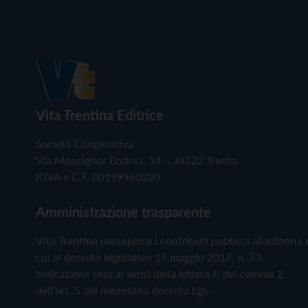
Vita Trentina Editrice
Società Cooperativa
Via Monsignor Endrici, 14 – 38122 Trento
P.IVA e C.F. 00199960220
Amministrazione trasparente
Vita Trentina percepisce i contributi pubblici all'editoria 
cui al decreto legislativo 15 maggio 2017, n. 70.
Indicazione resa ai sensi della lettera f) del comma 2
dell'art. 5 del medesimo decreto Lgs.