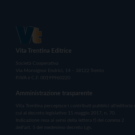
Vita Trentina Editrice
Società Cooperativa
Via Monsignor Endrici, 14 – 38122 Trento
P.IVA e C.F. 00199960220
Amministrazione trasparente
Vita Trentina percepisce i contributi pubblici all'editoria 
cui al decreto legislativo 15 maggio 2017, n. 70.
Indicazione resa ai sensi della lettera f) del comma 2
dell'art. 5 del medesimo decreto Lgs.