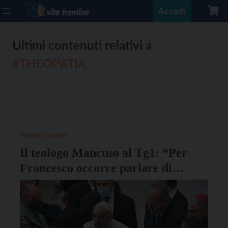
Accedi
Ultimi contenuti relativi a
#THEOPATIA
PRIMO PIANO
Il teologo Mancuso al Tg1: “Per
Francesco occorre parlare di
teopatia”