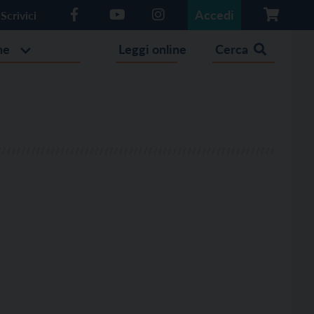
Accedi
Scrivici
he
Leggi online
Cerca