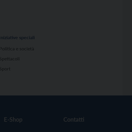
Iniziative speciali
Politica e società
Spettacoli
Sport
E-Shop
Contatti