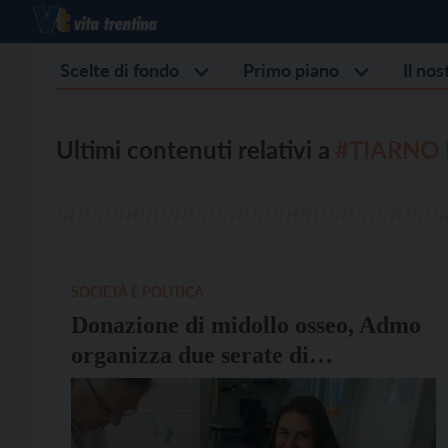
Scelte di fondo
Primo piano
Il no
Ultimi contenuti relativi a
#TIARNO 
SOCIETÀ E POLITICA
Donazione di midollo osseo, Admo
organizza due serate di
sensibilizzazione a Levico Terme e
Tiarno di Sopra