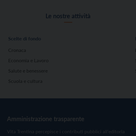
Le nostre attività
Scelte di fondo
Cronaca
Economia e Lavoro
Salute e benessere
Scuola e cultura
Amministrazione trasparente
Vita Trentina percepisce i contributi pubblici all'editoria