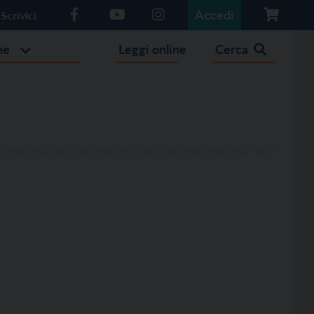
Accedi
Scrivici
he
Leggi online
Cerca