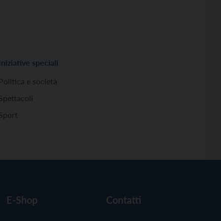
Iniziative speciali
Politica e società
Spettacoli
Sport
E-Shop
Contatti