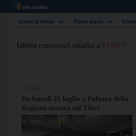
Scelte di fondo
Primo piano
Il no
Ultimi contenuti relativi a
#TIBET
CULTURA
Da lunedì 21 luglio a Palazzo della
Regione mostra sul Tibet