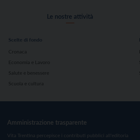
Le nostre attività
Scelte di fondo
Cronaca
Economia e Lavoro
Salute e benessere
Scuola e cultura
Amministrazione trasparente
Vita Trentina percepisce i contributi pubblici all'editoria