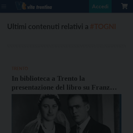
Accedi
Ultimi contenuti relativi a
#TOGNI
TRENTO
In biblioteca a Trento la
presentazione del libro su Franz
Jägerstätter