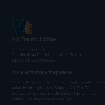
Vita Trentina Editrice
Società Cooperativa
Via Monsignor Endrici, 14 – 38122 Trento
P.IVA e C.F. 00199960220
Amministrazione trasparente
Vita Trentina percepisce i contributi pubblici all'editoria 
cui al decreto legislativo 15 maggio 2017, n. 70.
Indicazione resa ai sensi della lettera f) del comma 2
dell'art. 5 del medesimo decreto Lgs.