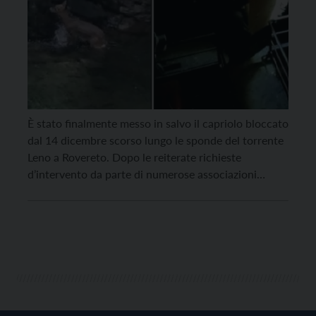
È stato finalmente messo in salvo il capriolo bloccato
dal 14 dicembre scorso lungo le sponde del torrente
Leno a Rovereto. Dopo le reiterate richieste
d’intervento da parte di numerose associazioni
animaliste, ultima quella di ieri, venerdì 6 gennaio,
dell’Ufficio legale dell’associazione Oipa,
Organizzazione internazionale protezione animali, il
Corpo forestale della Provincia autonoma di Trento
[…]