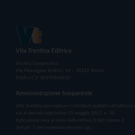
Vita Trentina Editrice
Società Cooperativa
Via Monsignor Endrici, 14 – 38122 Trento
P.IVA e C.F. 00199960220
Amministrazione trasparente
Vita Trentina percepisce i contributi pubblici all'editoria 
cui al decreto legislativo 15 maggio 2017, n. 70.
Indicazione resa ai sensi della lettera f) del comma 2
dell'art. 5 del medesimo decreto Lgs.