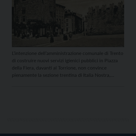
L’intenzione dell’amministrazione comunale di Trento
di costruire nuovi servizi igienici pubblici in Piazza
della Fiera, davanti al Torrione, non convince
pienamente la sezione trentina di Italia Nostra,
associazione da anni attiva nella tutela del
patrimonio storico, artistico e naturale. “Non c’è
dubbio che un’adeguata dotazione di servizi igienici
per cittadini e turisti sia una necessità, […]