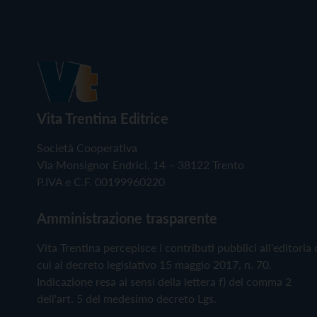
Vita Trentina Editrice
Società Cooperativa
Via Monsignor Endrici, 14 – 38122 Trento
P.IVA e C.F. 00199960220
Amministrazione trasparente
Vita Trentina percepisce i contributi pubblici all'editoria 
cui al decreto legislativo 15 maggio 2017, n. 70.
Indicazione resa ai sensi della lettera f) del comma 2
dell'art. 5 del medesimo decreto Lgs.