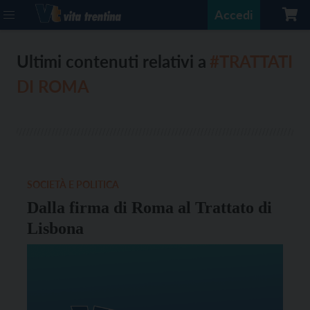
Accedi
Ultimi contenuti relativi a
#TRATTATI
DI ROMA
SOCIETÀ E POLITICA
Dalla firma di Roma al Trattato di
Lisbona