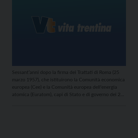
Sessant’anni dopo la firma dei Trattati di Roma (25
marzo 1957), che istituirono la Comunità economica
europea (Cee) e la Comunità europea dell'energia
atomica (Euratom), capi di Stato e di governo dei 27
Stati Ue si riuniranno di nuovo sul Campidoglio.
Sono previste diverse manifestazioni, pro e contro il
sogno europeo.