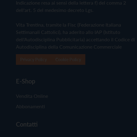
Indicazione resa ai sensi della lettera f) del comma 2
dell'art. 5 del medesimo decreto Lgs.
Vita Trentina, tramite la Fisc (Federazione Italiana
Settimanali Cattolici), ha aderito allo IAP (Istituto
dell'Autodisciplina Pubblicitaria) accettando il Codice di
Autodisciplina della Comunicazione Commerciale
Privacy Policy
Cookie Policy
E-Shop
Vendita Online
Abbonamenti
Contatti