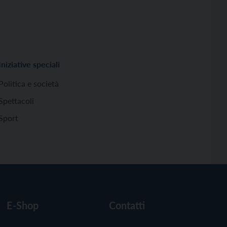
Iniziative speciali
Politica e società
Spettacoli
Sport
E-Shop
Contatti