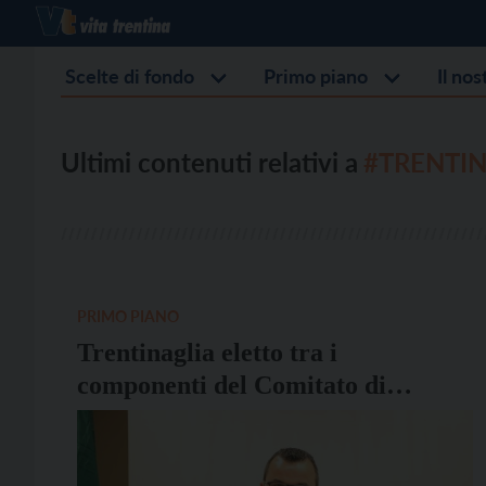
Scelte di fondo
Primo piano
Il no
Ultimi contenuti relativi a
#TRENTIN
PRIMO PIANO
Trentinaglia eletto tra i
componenti del Comitato di
Presidenza Nazionale di Acli Terra