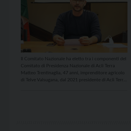
Il Comitato Nazionale ha eletto tra i componenti del
Comitato di Presidenza Nazionale di Acli Terra
Matteo Trentinaglia, 47 anni, imprenditore agricolo
di Telve Valsugana, dal 2021 presidente di Acli Terra
del Trentino, associazione aderente al sistema
aclista che aggrega 1000 imprese e amministra
altrettanti fascicoli aziendali. “L’agricoltura potrebbe
essere un mezzo per rilanciare la […]