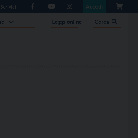
Accedi
Scrivici
he
Leggi online
Cerca