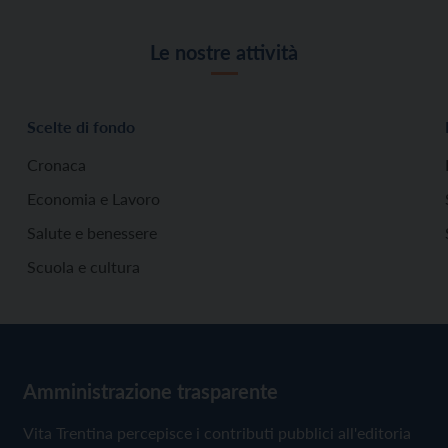
Le nostre attività
Scelte di fondo
Cronaca
Economia e Lavoro
Salute e benessere
Scuola e cultura
Amministrazione trasparente
Vita Trentina percepisce i contributi pubblici all'editoria