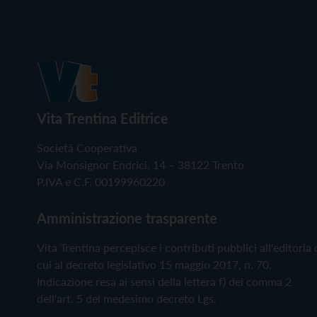
Vita Trentina Editrice
Società Cooperativa
Via Monsignor Endrici, 14 – 38122 Trento
P.IVA e C.F. 00199960220
Amministrazione trasparente
Vita Trentina percepisce i contributi pubblici all'editoria 
cui al decreto legislativo 15 maggio 2017, n. 70.
Indicazione resa ai sensi della lettera f) del comma 2
dell'art. 5 del medesimo decreto Lgs.