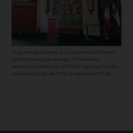
Lo spunto Quest’anno, in occasione della Giornata
dell’Autonomia che si svolge il 5 settembre,
anniversario della firma del Patto Degasperi-Gruber
avvenuta a Parigi nel 1946, il segretario del Patt
Marchiori ha riproposto l’istituzione di un Centro
Studi proprio all’Autonomia dedicato. Un’analoga
proposta era stata avanzata l’anno prima dall’attuale
presidente della Provincia Fugatti incontrando però
una […]