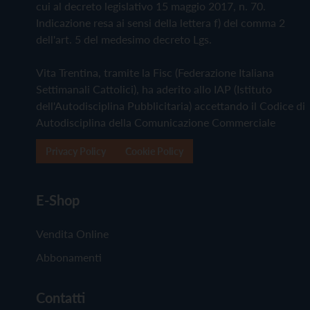
cui al decreto legislativo 15 maggio 2017, n. 70.
Indicazione resa ai sensi della lettera f) del comma 2
dell'art. 5 del medesimo decreto Lgs.
Vita Trentina, tramite la Fisc (Federazione Italiana
Settimanali Cattolici), ha aderito allo IAP (Istituto
dell'Autodisciplina Pubblicitaria) accettando il Codice di
Autodisciplina della Comunicazione Commerciale
Privacy Policy
Cookie Policy
E-Shop
Vendita Online
Abbonamenti
Contatti