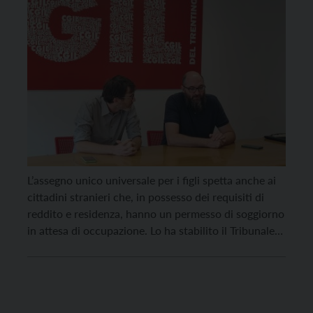
discriminatoria”
L’assegno unico universale per i figli spetta anche ai
cittadini stranieri che, in possesso dei requisiti di
reddito e residenza, hanno un permesso di soggiorno
in attesa di occupazione. Lo ha stabilito il Tribunale
di Trento con sentenza del giudice lavoro Giorgio
Flaim, condannando l’Inps per condotta
discriminatoria e accogliendo il ricorso presentato
dal patronato […]