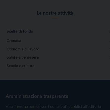
Le nostre attività
Scelte di fondo
Cronaca
Economia e Lavoro
Salute e benessere
Scuola e cultura
Amministrazione trasparente
Vita Trentina percepisce i contributi pubblici all'editoria