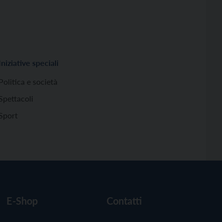
Iniziative speciali
Politica e società
Spettacoli
Sport
E-Shop
Contatti