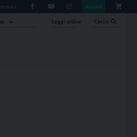
Accedi
Scrivici
he
Leggi online
Cerca