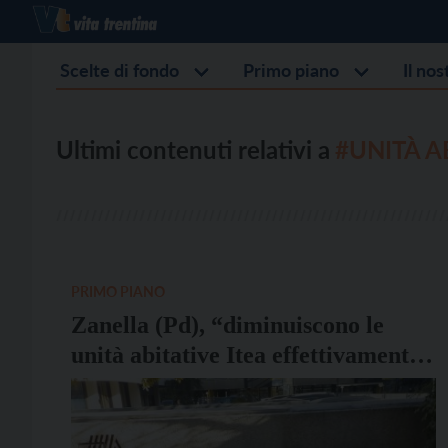
Scelte di fondo
Primo piano
Il no
Ultimi contenuti relativi a
#UNITÀ A
PRIMO PIANO
Zanella (Pd), “diminuiscono le
unità abitative Itea effettivamente
locate”