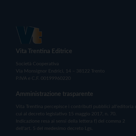
Vita Trentina Editrice
Società Cooperativa
Via Monsignor Endrici, 14 – 38122 Trento
P.IVA e C.F. 00199960220
Amministrazione trasparente
Vita Trentina percepisce i contributi pubblici all'editoria 
cui al decreto legislativo 15 maggio 2017, n. 70.
Indicazione resa ai sensi della lettera f) del comma 2
dell'art. 5 del medesimo decreto Lgs.