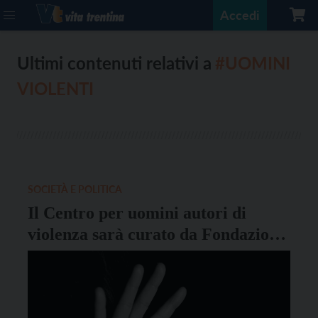
Accedi
Ultimi contenuti relativi a
#UOMINI
VIOLENTI
SOCIETÀ E POLITICA
Il Centro per uomini autori di
violenza sarà curato da Fondazione
Famiglia Materna e Alfid Onlus