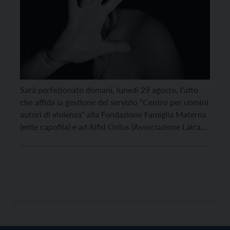
Sarà perfezionato domani, lunedì 29 agosto, l’atto
che affida la gestione del servizio “Centro per uomini
autori di violenza” alla Fondazione Famiglia Materna
(ente capofila) e ad Alfid Onlus (Associazione Laica
Famiglie in Difficoltà). “Si tratta di un tassello
importante nel panorama generale della tutela delle
donne vittime di violenza – ha commentato
l’assessora alle […]