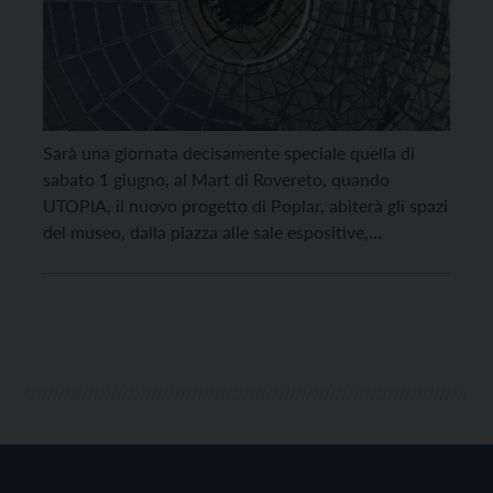
Sarà una giornata decisamente speciale quella di
sabato 1 giugno, al Mart di Rovereto, quando
UTOPIA, il nuovo progetto di Poplar, abiterà gli spazi
del museo, dalla piazza alle sale espositive,
proponendo dal pomeriggio a tarda notte un ricco e
stimolante programma artistico, fatto di musica,
performance, proiezioni, laboratori, visite guidate.
UTOPIA vuole essere uno […]