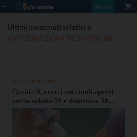
Accedi
Ultimi contenuti relativi a
#VACCINAZIONI PEDIATRICHE
SALUTE E BENESSERE
Covid-19, centri vaccinali aperti
anche sabato 29 e domenica 30
gennaio