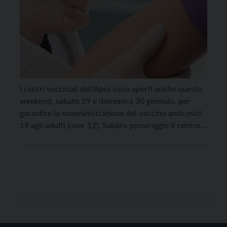
I centri vaccinali dell’Apss sono aperti anche questo
weekend, sabato 29 e domenica 30 gennaio, per
garantire la somministrazione del vaccino anticovid-
19 agli adulti (over 12). Sabato pomeriggio il centro
di Lavis sarà aperto anche per le vaccinazioni
pediatriche. Nel dettaglio sabato e domenica
saranno aperti per le vaccinazioni degli over 12 dalle
8 alle […]