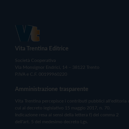
Vita Trentina Editrice
Società Cooperativa
Via Monsignor Endrici, 14 – 38122 Trento
P.IVA e C.F. 00199960220
Amministrazione trasparente
Vita Trentina percepisce i contributi pubblici all'editoria 
cui al decreto legislativo 15 maggio 2017, n. 70.
Indicazione resa ai sensi della lettera f) del comma 2
dell'art. 5 del medesimo decreto Lgs.