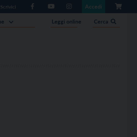
Accedi
Scrivici
he
Leggi online
Cerca