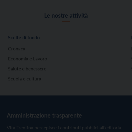
Le nostre attività
Scelte di fondo
Cronaca
Economia e Lavoro
Salute e benessere
Scuola e cultura
Amministrazione trasparente
Vita Trentina percepisce i contributi pubblici all'editoria