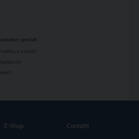
Iniziative speciali
Politica e società
Spettacoli
Sport
E-Shop
Contatti