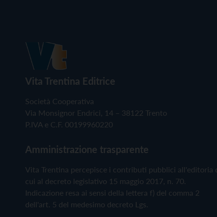
Vita Trentina Editrice
Società Cooperativa
Via Monsignor Endrici, 14 – 38122 Trento
P.IVA e C.F. 00199960220
Amministrazione trasparente
Vita Trentina percepisce i contributi pubblici all'editoria 
cui al decreto legislativo 15 maggio 2017, n. 70.
Indicazione resa ai sensi della lettera f) del comma 2
dell'art. 5 del medesimo decreto Lgs.