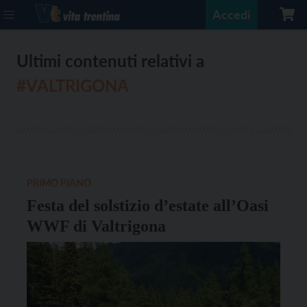
Accedi
Ultimi contenuti relativi a
#VALTRIGONA
PRIMO PIANO
Festa del solstizio d’estate all’Oasi
WWF di Valtrigona