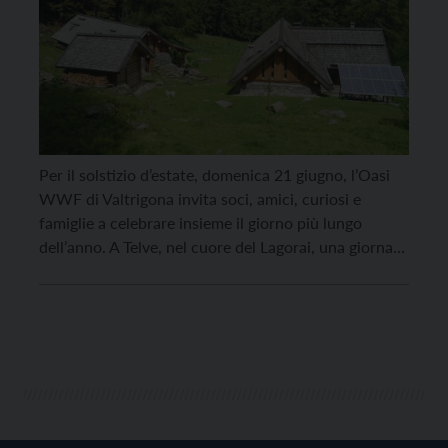
Per il solstizio d’estate, domenica 21 giugno, l’Oasi
WWF di Valtrigona invita soci, amici, curiosi e
famiglie a celebrare insieme il giorno più lungo
dell’anno. A Telve, nel cuore del Lagorai, una giornata
fatta di natura, laboratori e incontri per riscoprire il
legame con la montagna nel suo momento di
massima luce. Il programma alterna […]